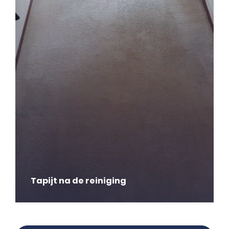
Tapijt na de reiniging