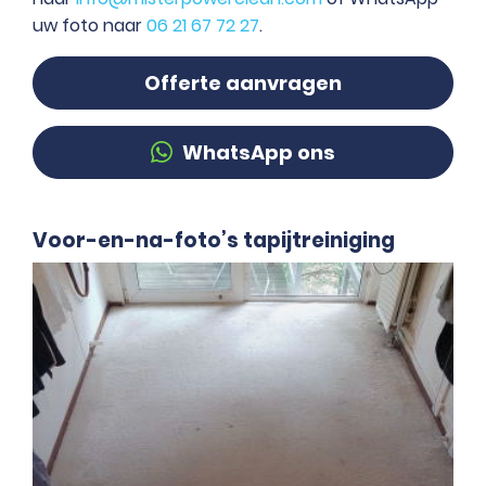
uw foto naar
06 21 67 72 27
.
Offerte aanvragen
WhatsApp ons
Voor-en-na-foto’s tapijtreiniging