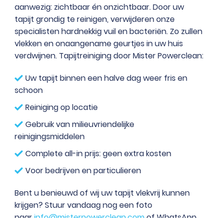
aanwezig: zichtbaar én onzichtbaar. Door uw
tapijt grondig te reinigen, verwijderen onze
specialisten hardnekkig vuil en bacteriën. Zo zullen
vlekken en onaangename geurtjes in uw huis
verdwijnen. Tapijtreiniging door Mister Powerclean:
Uw tapijt binnen een halve dag weer fris en
schoon
Reiniging op locatie
Gebruik van milieuvriendelijke
reinigingsmiddelen
Complete all-in prijs: geen extra kosten
Voor bedrijven en particulieren
Bent u benieuwd of wij uw tapijt vlekvrij kunnen
krijgen? Stuur vandaag nog een foto
naar
info@misterpowerclean.com
of WhatsApp