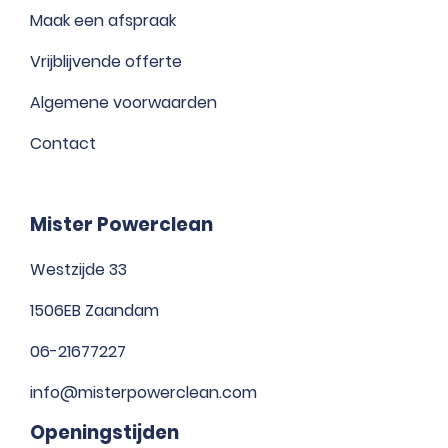
Maak een afspraak
Vrijblijvende offerte
Algemene voorwaarden
Contact
Mister Powerclean
Westzijde 33
1506EB Zaandam
06-21677227
info@misterpowerclean.com
Openingstijden