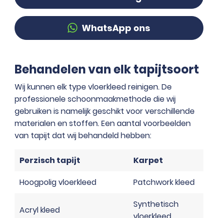
WhatsApp ons
Behandelen van elk tapijtsoort
Wij kunnen elk type vloerkleed reinigen. De
professionele schoonmaakmethode die wij
gebruiken is namelijk geschikt voor verschillende
materialen en stoffen. Een aantal voorbeelden
van tapijt dat wij behandeld hebben:
Perzisch tapijt
Karpet
Hoogpolig vloerkleed
Patchwork kleed
Synthetisch
Acryl kleed
vloerkleed