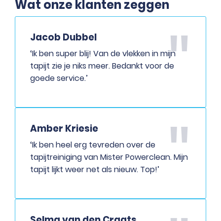
Wat onze klanten zeggen
Jacob Dubbel
‘Ik ben super blij! Van de vlekken in mijn
tapijt zie je niks meer. Bedankt voor de
goede service.’
Amber Kriesie
‘Ik ben heel erg tevreden over de
tapijtreiniging van Mister Powerclean. Mijn
tapijt lijkt weer net als nieuw. Top!’
Selma van den Craats