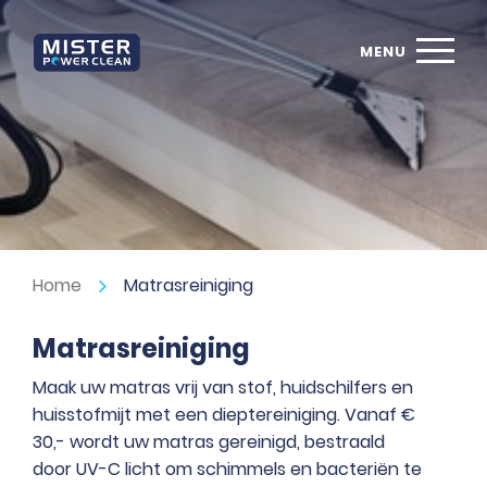
Home
Matrasreiniging
Matrasreiniging
Maak uw matras vrij van stof, huidschilfers en
huisstofmijt met een
dieptereiniging. Vanaf
€
30,- wordt uw matras gereinigd, bestraald
door
UV-C licht
om schimmels en bacteriën te