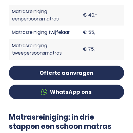
Matrasreiniging
€ 40,-
eenpersoonsmatras
Matrasreiniging twijfelaar
€ 55,-
Matrasreiniging
€ 75,-
tweepersoonsmatras
Offerte aanvragen
WhatsApp ons
Matrasreiniging: in drie
stappen een schoon matras