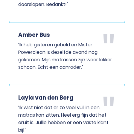
doorslapen. Bedankt!’
Amber Bus
‘Ik heb gisteren gebeld en Mister
Powerclean is dezelfde avond nog
gekomen. Mijn matrassen zijn weer lekker
schoon. Echt een aanrader.’
Layla van den Berg
‘Ik wist niet dat er zo veel vuil in een
matras kon zitten. Heel erg fijn dat het
eruit is. Jullie hebben er een vaste klant
bij!’