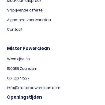
Maak een afspraak
Vrijblijvende offerte
Algemene voorwaarden
Contact
Mister Powerclean
Westzijde 33
1506EB Zaandam
06-21677227
info@misterpowerclean.com
Openingstijden