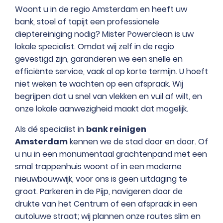
Woont u in de regio Amsterdam en heeft uw
bank, stoel of tapijt een professionele
dieptereiniging nodig? Mister Powerclean is uw
lokale specialist. Omdat wij zelf in de regio
gevestigd zijn, garanderen we een snelle en
efficiënte service, vaak al op korte termijn. U hoeft
niet weken te wachten op een afspraak. Wij
begrijpen dat u snel van vlekken en vuil af wilt, en
onze lokale aanwezigheid maakt dat mogelijk.
Als dé specialist in
bank reinigen
Amsterdam
kennen we de stad door en door. Of
u nu in een monumentaal grachtenpand met een
smal trappenhuis woont of in een moderne
nieuwbouwwijk, voor ons is geen uitdaging te
groot. Parkeren in de Pijp, navigeren door de
drukte van het Centrum of een afspraak in een
autoluwe straat; wij plannen onze routes slim en