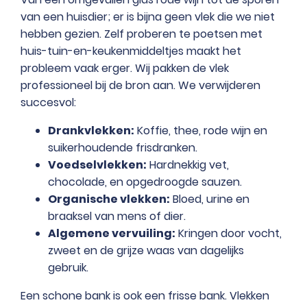
van een huisdier; er is bijna geen vlek die we niet
hebben gezien. Zelf proberen te poetsen met
huis-tuin-en-keukenmiddeltjes maakt het
probleem vaak erger. Wij pakken de vlek
professioneel bij de bron aan. We verwijderen
succesvol:
Drankvlekken:
Koffie, thee, rode wijn en
suikerhoudende frisdranken.
Voedselvlekken:
Hardnekkig vet,
chocolade, en opgedroogde sauzen.
Organische vlekken:
Bloed, urine en
braaksel van mens of dier.
Algemene vervuiling:
Kringen door vocht,
zweet en de grijze waas van dagelijks
gebruik.
Een schone bank is ook een frisse bank. Vlekken