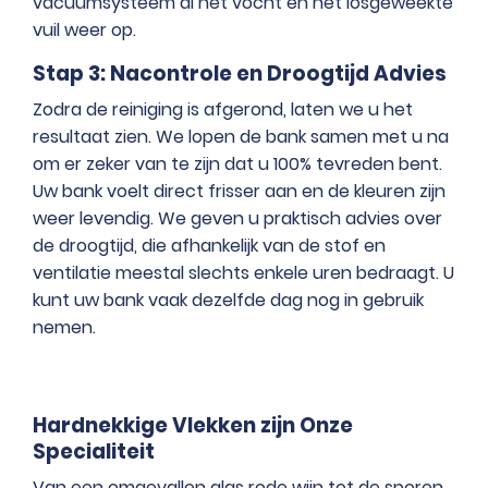
vacuümsysteem al het vocht en het losgeweekte
vuil weer op.
Stap 3: Nacontrole en Droogtijd Advies
Zodra de reiniging is afgerond, laten we u het
resultaat zien. We lopen de bank samen met u na
om er zeker van te zijn dat u 100% tevreden bent.
Uw bank voelt direct frisser aan en de kleuren zijn
weer levendig. We geven u praktisch advies over
de droogtijd, die afhankelijk van de stof en
ventilatie meestal slechts enkele uren bedraagt. U
kunt uw bank vaak dezelfde dag nog in gebruik
nemen.
Hardnekkige Vlekken zijn Onze
Specialiteit
Van een omgevallen glas rode wijn tot de sporen