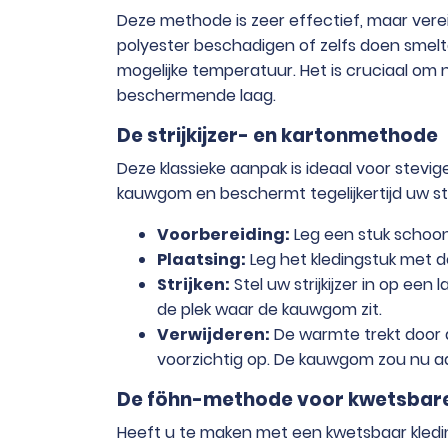
Deze methode is zeer effectief, maar vereis
polyester beschadigen of zelfs doen smelt
mogelijke temperatuur. Het is cruciaal om n
beschermende laag.
De strijkijzer- en kartonmethode
Deze klassieke aanpak is ideaal voor stev
kauwgom en beschermt tegelijkertijd uw st
Voorbereiding:
Leg een stuk schoon
Plaatsing:
Leg het kledingstuk met 
Strijken:
Stel uw strijkijzer in op ee
de plek waar de kauwgom zit.
Verwijderen:
De warmte trekt door 
voorzichtig op. De kauwgom zou nu aa
De föhn-methode voor kwetsbare
Heeft u te maken met een kwetsbaar kledin