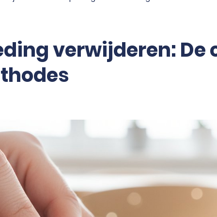
ding verwijderen: De 
ethodes