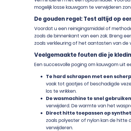
mogelijk losse kauwgom te verwijderen zon
De gouden regel: Test altijd op e
Voordat u een reinigingsmiddel of methode 
zoals de binnenkant van een zak. Breng een
zoals verkleuring of het aantasten van de ve
Veelgemaakte fouten die je kledi
Een succesvolle poging om kauwgom uit een 
Te hard schrapen met een scherp
vaak tot gaatjes of beschadigde veze
los te wrikken.
De wasmachine te snel gebruiken
verwijderd. De warmte van het waspro
Direct hitte toepassen op synthet
zoals polyester of nylon kan de hitte
verwijderen.