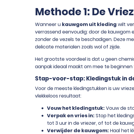
Methode 1: De Vriez
Wanneer u
kauwgom uit kleding
wilt ve
verrassend eenvoudig: door de kauwgom ext
zonder de vezels te beschadigen. Deze meth
delicate materialen zoals wol of zijde.
Het grootste voordeel is dat u geen chemica
aanpak ideaal maakt om mee te beginnen 
Stap-voor-stap: Kledingstuk in de
Voor de meeste kledingstukken is uw vriez
vlekkeloos resultaat:
Vouw het kledingstuk:
Vouw de sto
Verpak en vries in:
Stop het kleding
tot 3 uur in de vriezer, of tot de kauw
Verwijder de kauwgom:
Haal het k