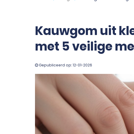
Kauwgom uit kle
met 5 veilige m
Gepubliceerd op: 12-01-2026