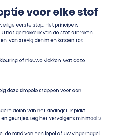
ptie voor elke stof
ilige eerste stap. Het principe is
u het gemakkelijk van de stof afbreken
fen, van stevig denim en katoen tot
rkleuring of nieuwe vlekken, wat deze
Volg deze simpele stappen voor een
ere delen van het kledingstuk plakt.
en geurtjes. Leg het vervolgens minimaal 2
je, de rand van een lepel of uw vingernagel