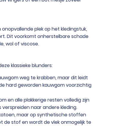
 onopvallende plek op het kledingstuk,
eert. Dit voorkomt onherstelbare schade
e, wol of viscose.
eze klassieke blunders:
kauwgom weg te krabben, maar dit leidt
om de hard geworden kauwgom voorzichtig
 en alle plakkerige resten volledig zijn
 verspreiden naar andere kleding.
op katoen, maar op synthetische stoffen
t de stof en wordt de vlek onmogelijk te